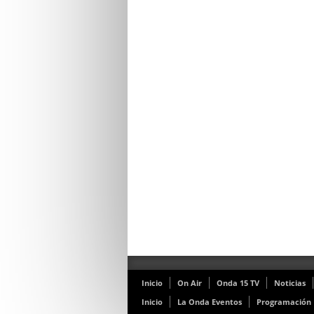
Inicio
On Air
Onda 15 TV
Noticias
Inicio
La Onda Eventos
Programación