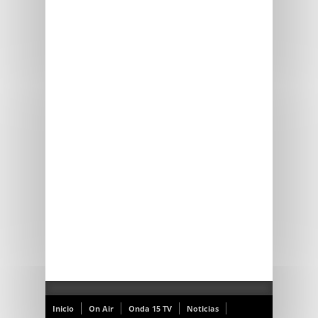
Inicio
On Air
Onda 15 TV
Noticias