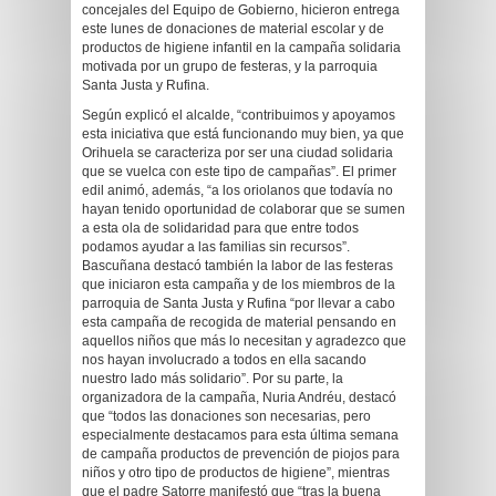
concejales del Equipo de Gobierno, hicieron entrega
este lunes de donaciones de material escolar y de
productos de higiene infantil en la campaña solidaria
motivada por un grupo de festeras, y la parroquia
Santa Justa y Rufina.
Según explicó el alcalde, “contribuimos y apoyamos
esta iniciativa que está funcionando muy bien, ya que
Orihuela se caracteriza por ser una ciudad solidaria
que se vuelca con este tipo de campañas”. El primer
edil animó, además, “a los oriolanos que todavía no
hayan tenido oportunidad de colaborar que se sumen
a esta ola de solidaridad para que entre todos
podamos ayudar a las familias sin recursos”.
Bascuñana destacó también la labor de las festeras
que iniciaron esta campaña y de los miembros de la
parroquia de Santa Justa y Rufina “por llevar a cabo
esta campaña de recogida de material pensando en
aquellos niños que más lo necesitan y agradezco que
nos hayan involucrado a todos en ella sacando
nuestro lado más solidario”. Por su parte, la
organizadora de la campaña, Nuria Andréu, destacó
que “todos las donaciones son necesarias, pero
especialmente destacamos para esta última semana
de campaña productos de prevención de piojos para
niños y otro tipo de productos de higiene”, mientras
que el padre Satorre manifestó que “tras la buena