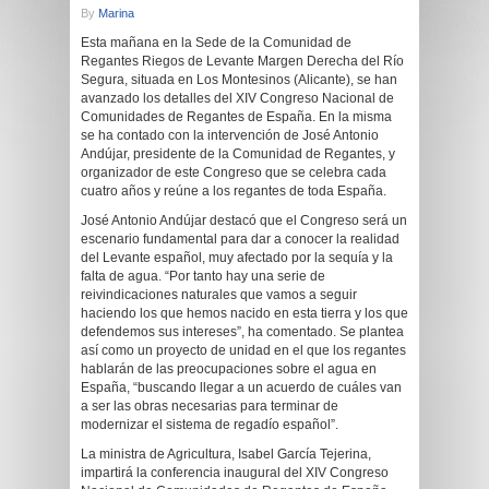
By
Marina
Esta mañana en la Sede de la Comunidad de
Regantes Riegos de Levante Margen Derecha del Río
Segura, situada en Los Montesinos (Alicante), se han
avanzado los detalles del XIV Congreso Nacional de
Comunidades de Regantes de España. En la misma
se ha contado con la intervención de José Antonio
Andújar, presidente de la Comunidad de Regantes, y
organizador de este Congreso que se celebra cada
cuatro años y reúne a los regantes de toda España.
José Antonio Andújar destacó que el Congreso será un
escenario fundamental para dar a conocer la realidad
del Levante español, muy afectado por la sequía y la
falta de agua. “Por tanto hay una serie de
reivindicaciones naturales que vamos a seguir
haciendo los que hemos nacido en esta tierra y los que
defendemos sus intereses”, ha comentado. Se plantea
así como un proyecto de unidad en el que los regantes
hablarán de las preocupaciones sobre el agua en
España, “buscando llegar a un acuerdo de cuáles van
a ser las obras necesarias para terminar de
modernizar el sistema de regadío español”.
La ministra de Agricultura, Isabel García Tejerina,
impartirá la conferencia inaugural del XIV Congreso