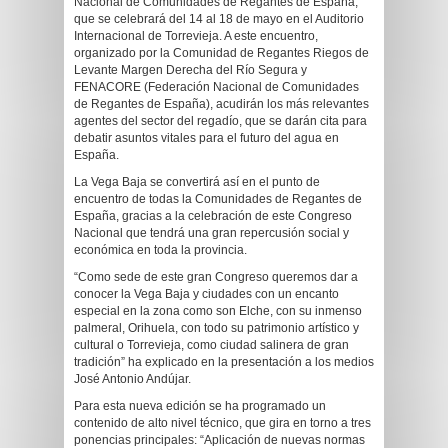
Nacional de Comunidades de Regantes de España,
que se celebrará del 14 al 18 de mayo en el Auditorio
Internacional de Torrevieja. A este encuentro,
organizado por la Comunidad de Regantes Riegos de
Levante Margen Derecha del Río Segura y
FENACORE (Federación Nacional de Comunidades
de Regantes de España), acudirán los más relevantes
agentes del sector del regadío, que se darán cita para
debatir asuntos vitales para el futuro del agua en
España.
La Vega Baja se convertirá así en el punto de
encuentro de todas la Comunidades de Regantes de
España, gracias a la celebración de este Congreso
Nacional que tendrá una gran repercusión social y
económica en toda la provincia.
“Como sede de este gran Congreso queremos dar a
conocer la Vega Baja y ciudades con un encanto
especial en la zona como son Elche, con su inmenso
palmeral, Orihuela, con todo su patrimonio artístico y
cultural o Torrevieja, como ciudad salinera de gran
tradición” ha explicado en la presentación a los medios
José Antonio Andújar.
Para esta nueva edición se ha programado un
contenido de alto nivel técnico, que gira en torno a tres
ponencias principales: “Aplicación de nuevas normas