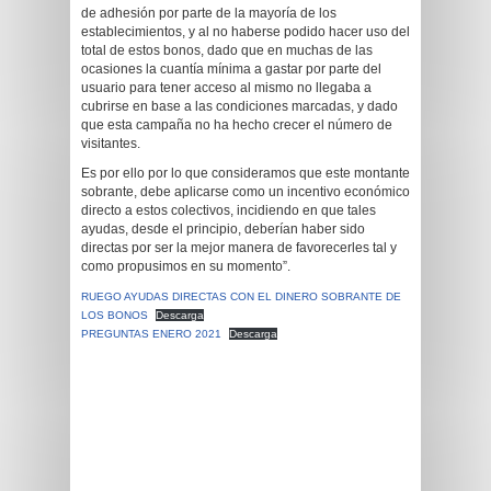
de adhesión por parte de la mayoría de los
establecimientos, y al no haberse podido hacer uso del
total de estos bonos, dado que en muchas de las
ocasiones la cuantía mínima a gastar por parte del
usuario para tener acceso al mismo no llegaba a
cubrirse en base a las condiciones marcadas, y dado
que esta campaña no ha hecho crecer el número de
visitantes.
Es por ello por lo que consideramos que este montante
sobrante, debe aplicarse como un incentivo económico
directo a estos colectivos, incidiendo en que tales
ayudas, desde el principio, deberían haber sido
directas por ser la mejor manera de favorecerles tal y
como propusimos en su momento”.
RUEGO AYUDAS DIRECTAS CON EL DINERO SOBRANTE DE
LOS BONOS
Descarga
PREGUNTAS ENERO 2021
Descarga