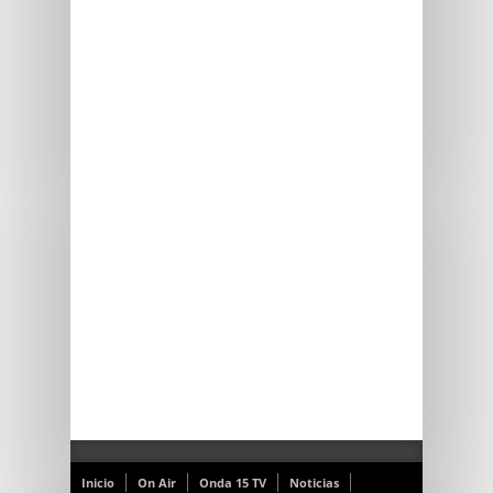
Inicio
On Air
Onda 15 TV
Noticias