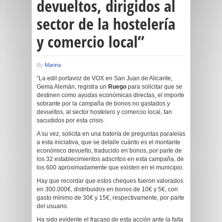
devueltos, dirigidos al
sector de la hostelería
y comercio local”
By
Marina
“La edil portavoz de VOX en San Juan de Alicante,
Gema Alemán, registra un
Ruego
para solicitar que se
destinen como ayudas económicas directas, el importe
sobrante por la campaña de bonos no gastados y
devueltos, al sector hostelero y comercio local, tan
sacudidos por esta crisis.
A su vez, solicita en una batería de preguntas paralelas
a esta iniciativa, que se detalle cuánto es el montante
económico devuelto, traducido en bonos, por parte de
los 32 establecimientos adscritos en esta campaña, de
los 600 aproximadamente que existen en el municipio.
Hay que recordar que estos cheques fueron valorados
en 300.000€, distribuidos en bonos de 10€ y 5€, con
gasto mínimo de 30€ y 15€, respectivamente, por parte
del usuario.
Ha sido evidente el fracaso de esta acción ante la falta