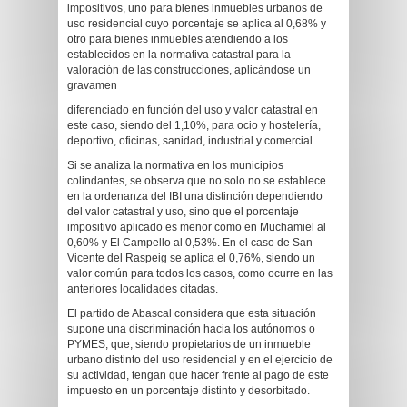
impositivos, uno para bienes inmuebles urbanos de
uso residencial cuyo porcentaje se aplica al 0,68% y
otro para bienes inmuebles atendiendo a los
establecidos en la normativa catastral para la
valoración de las construcciones, aplicándose un
gravamen
diferenciado en función del uso y valor catastral en
este caso, siendo del 1,10%, para ocio y hostelería,
deportivo, oficinas, sanidad, industrial y comercial.
Si se analiza la normativa en los municipios
colindantes, se observa que no solo no se establece
en la ordenanza del IBI una distinción dependiendo
del valor catastral y uso, sino que el porcentaje
impositivo aplicado es menor como en Muchamiel al
0,60% y El Campello al 0,53%. En el caso de San
Vicente del Raspeig se aplica el 0,76%, siendo un
valor común para todos los casos, como ocurre en las
anteriores localidades citadas.
El partido de Abascal considera que esta situación
supone una discriminación hacia los autónomos o
PYMES, que, siendo propietarios de un inmueble
urbano distinto del uso residencial y en el ejercicio de
su actividad, tengan que hacer frente al pago de este
impuesto en un porcentaje distinto y desorbitado.