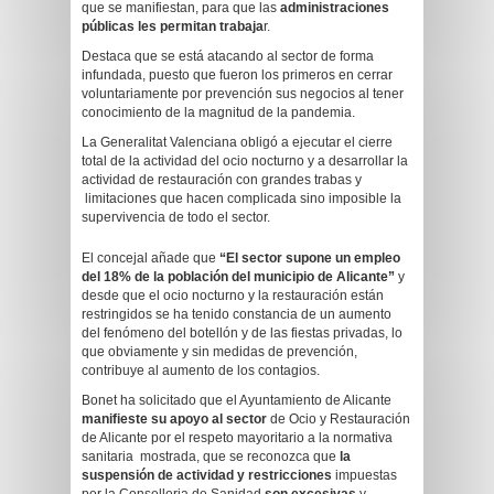
que se manifiestan, para que las
administraciones
públicas les permitan trabaja
r.
Destaca que se está atacando al sector de forma
infundada, puesto que fueron los primeros en cerrar
voluntariamente por prevención sus negocios al tener
conocimiento de la magnitud de la pandemia.
La Generalitat Valenciana obligó a ejecutar el cierre
total de la actividad del ocio nocturno y a desarrollar la
actividad de restauración con grandes trabas y
limitaciones que hacen complicada sino imposible la
supervivencia de todo el sector.
El concejal añade que
“El sector supone un empleo
del 18% de la población del municipio de Alicante”
y
desde que el ocio nocturno y la restauración están
restringidos se ha tenido constancia de un aumento
del fenómeno del botellón y de las fiestas privadas, lo
que obviamente y sin medidas de prevención,
contribuye al aumento de los contagios.
Bonet ha solicitado que el Ayuntamiento de Alicante
manifieste su apoyo al sector
de Ocio y Restauración
de Alicante por el respeto mayoritario a la normativa
sanitaria mostrada, que se reconozca que
la
suspensión de actividad y restricciones
impuestas