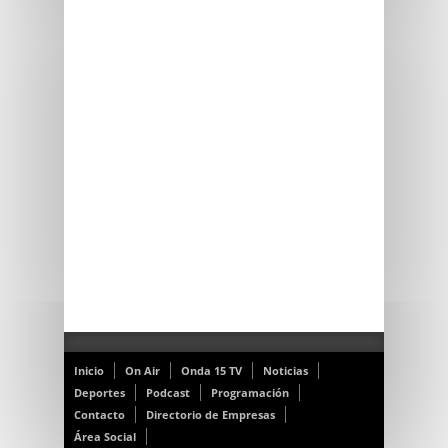
Inicio
On Air
Onda 15 TV
Noticias
Deportes
Podcast
Programación
Contacto
Directorio de Empresas
Área Social