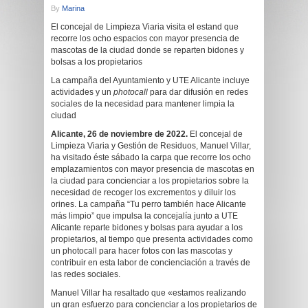
By
Marina
El concejal de Limpieza Viaria visita el estand que
recorre los ocho espacios con mayor presencia de
mascotas de la ciudad donde se reparten bidones y
bolsas a los propietarios
La campaña del Ayuntamiento y UTE Alicante incluye
actividades y un
photocall
para dar difusión en redes
sociales de la necesidad para mantener limpia la
ciudad
Alicante,
26
de noviembre
de 2022
.
El concejal de
Limpieza Viaria y Gestión de Residuos, Manuel Villar,
ha visitado éste sábado la carpa que recorre los ocho
emplazamientos con mayor presencia de mascotas en
la ciudad para concienciar a los propietarios sobre la
necesidad de recoger los excrementos y diluir los
orines. La campaña “Tu perro también hace Alicante
más limpio” que impulsa la concejalía junto a UTE
Alicante reparte bidones y bolsas para ayudar a los
propietarios, al tiempo que presenta actividades como
un photocall para hacer fotos con las mascotas y
contribuir en esta labor de concienciación a través de
las redes sociales.
Manuel Villar ha resaltado que «estamos realizando
un gran esfuerzo para concienciar a los propietarios de