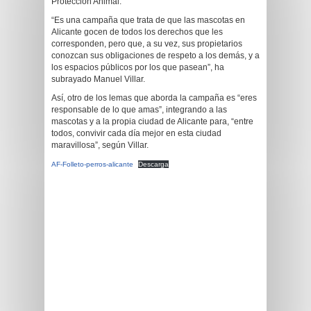
Protección Animal.
“Es una campaña que trata de que las mascotas en
Alicante gocen de todos los derechos que les
corresponden, pero que, a su vez, sus propietarios
conozcan sus obligaciones de respeto a los demás, y a
los espacios públicos por los que pasean”, ha
subrayado Manuel Villar.
Así, otro de los lemas que aborda la campaña es “eres
responsable de lo que amas”, integrando a las
mascotas y a la propia ciudad de Alicante para, “entre
todos, convivir cada día mejor en esta ciudad
maravillosa”, según Villar.
AF-Folleto-perros-alicante
Descarga