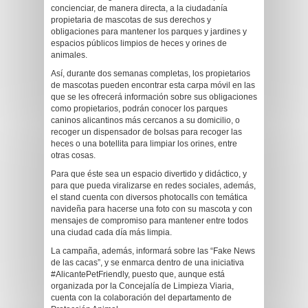
concienciar, de manera directa, a la ciudadanía
propietaria de mascotas de sus derechos y
obligaciones para mantener los parques y jardines y
espacios públicos limpios de heces y orines de
animales.
Así, durante dos semanas completas, los propietarios
de mascotas pueden encontrar esta carpa móvil en las
que se les ofrecerá información sobre sus obligaciones
como propietarios, podrán conocer los parques
caninos alicantinos más cercanos a su domicilio, o
recoger un dispensador de bolsas para recoger las
heces o una botellita para limpiar los orines, entre
otras cosas.
Para que éste sea un espacio divertido y didáctico, y
para que pueda viralizarse en redes sociales, además,
el stand cuenta con diversos photocalls con temática
navideña para hacerse una foto con su mascota y con
mensajes de compromiso para mantener entre todos
una ciudad cada día más limpia.
La campaña, además, informará sobre las “Fake News
de las cacas”, y se enmarca dentro de una iniciativa
#AlicantePetFriendly, puesto que, aunque está
organizada por la Concejalía de Limpieza Viaria,
cuenta con la colaboración del departamento de