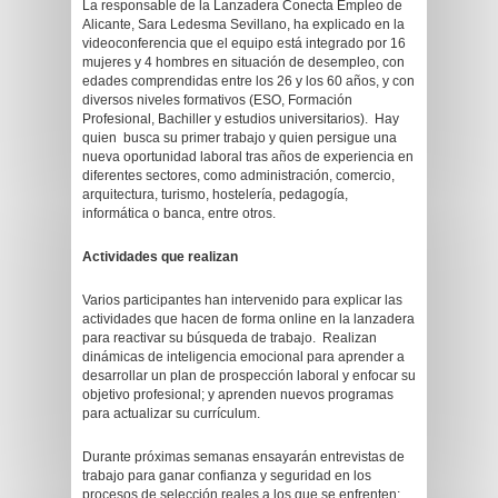
La responsable de la Lanzadera Conecta Empleo de
Alicante, Sara Ledesma Sevillano, ha explicado en la
videoconferencia que el equipo está integrado por 16
mujeres y 4 hombres en situación de desempleo, con
edades comprendidas entre los 26 y los 60 años, y con
diversos niveles formativos (ESO, Formación
Profesional, Bachiller y estudios universitarios). Hay
quien busca su primer trabajo y quien persigue una
nueva oportunidad laboral tras años de experiencia en
diferentes sectores, como administración, comercio,
arquitectura, turismo, hostelería, pedagogía,
informática o banca, entre otros.
Actividades que realizan
Varios participantes han intervenido para explicar las
actividades que hacen de forma online en la lanzadera
para reactivar su búsqueda de trabajo. Realizan
dinámicas de inteligencia emocional para aprender a
desarrollar un plan de prospección laboral y enfocar su
objetivo profesional; y aprenden nuevos programas
para actualizar su currículum.
Durante próximas semanas ensayarán entrevistas de
trabajo para ganar confianza y seguridad en los
procesos de selección reales a los que se enfrenten;