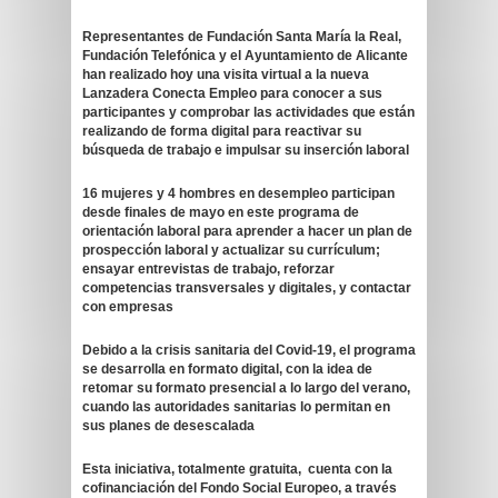
Representantes de Fundación Santa María la Real,
Fundación Telefónica y el Ayuntamiento de Alicante
han realizado hoy una visita virtual a la nueva
Lanzadera Conecta Empleo para conocer a sus
participantes y comprobar las actividades que están
realizando de forma digital para reactivar su
búsqueda de trabajo e impulsar su inserción laboral
16 mujeres y 4 hombres en desempleo participan
desde finales de mayo en este programa de
orientación laboral para aprender a hacer un plan de
prospección laboral y actualizar su
currículum;
ensayar entrevistas de trabajo, reforzar
competencias transversales y digitales, y contactar
con empresas
Debido a la crisis sanitaria del Covid-19, el programa
se desarrolla en formato digital, con la idea de
retomar su formato presencial a lo largo del verano,
cuando las autoridades sanitarias lo permitan en
sus planes de desescalada
Esta iniciativa, totalmente gratuita, cuenta con la
cofinanciación del Fondo Social Europeo, a través