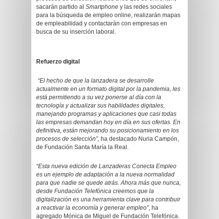
sacarán partido al
Smartphone
y las redes sociales
para la búsqueda de empleo online, realizarán mapas
de empleabilidad y contactarán con empresas en
busca de su inserción laboral.
Refuerzo digital
“El hecho de que la lanzadera se desarrolle
actualmente en un formato digital por la pandemia, les
está permitiendo a su vez ponerse al día con la
tecnología y actualizar sus habilidades digitales,
manejando programas y aplicaciones que casi todas
las empresas demandan hoy en día en sus ofertas. En
definitiva, están mejorando su posicionamiento en los
procesos de selección”,
ha destacado Nuria Campón,
de Fundación Santa María la Real.
“Esta nueva edición de Lanzaderas Conecta Empleo
es un ejemplo de adaptación a la nueva normalidad
para que nadie se quede atrás. Ahora más que nunca,
desde Fundación Telefónica creemos que la
digitalización es una herramienta clave para contribuir
a reactivar la economía y generar empleo”
, ha
agregado Mónica de Miguel de Fundación Telefónica.