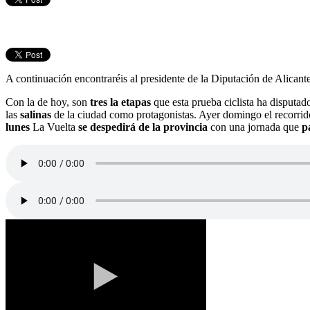
A continuación encontraréis al presidente de la Diputación de Alicant
Con la de hoy, son
tres la etapas
que esta prueba ciclista ha disputado
las
salinas
de la ciudad como protagonistas. Ayer domingo el recorri
lunes
La Vuelta
se despedirá de la provincia
con una jornada que
p