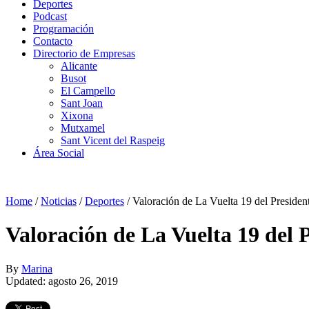
Deportes
Podcast
Programación
Contacto
Directorio de Empresas
Alicante
Busot
El Campello
Sant Joan
Xixona
Mutxamel
Sant Vicent del Raspeig
Área Social
Home
/
Noticias
/
Deportes
/
Valoración de La Vuelta 19 del Presiden
Valoración de La Vuelta 19 del 
By
Marina
Updated: agosto 26, 2019