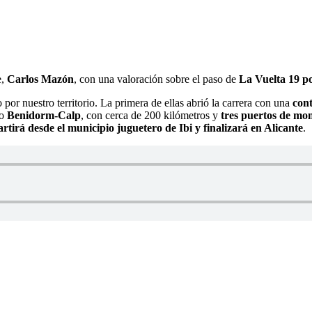
e,
Carlos Mazón
, con una valoración sobre el paso de
La Vuelta 19 po
 por nuestro territorio. La primera de ellas abrió la carrera con una
cont
do
Benidorm-Calp
, con cerca de 200 kilómetros y
tres puertos de mo
artirá desde el municipio juguetero de Ibi y finalizará en Alicante
.