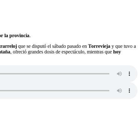
r la provincia
.
rarreloj
que se disputó el sábado pasado en
Torrevieja
y que tuvo a
ntaña
, ofreció grandes dosis de espectáculo, mientras que
hoy