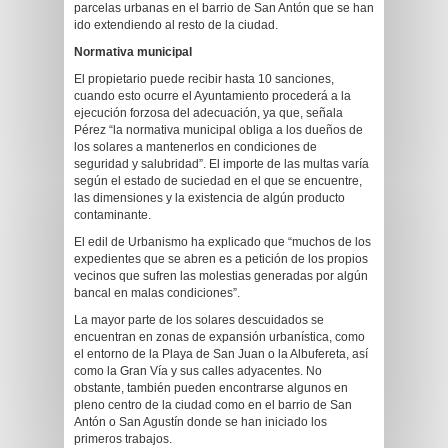
parcelas urbanas en el barrio de San Antón que se han
ido extendiendo al resto de la ciudad.
Normativa municipal
El propietario puede recibir hasta 10 sanciones,
cuando esto ocurre el Ayuntamiento procederá a la
ejecución forzosa del adecuación, ya que, señala
Pérez “la normativa municipal obliga a los dueños de
los solares a mantenerlos en condiciones de
seguridad y salubridad”. El importe de las multas varía
según el estado de suciedad en el que se encuentre,
las dimensiones y la existencia de algún producto
contaminante.
El edil de Urbanismo ha explicado que “muchos de los
expedientes que se abren es a petición de los propios
vecinos que sufren las molestias generadas por algún
bancal en malas condiciones”.
La mayor parte de los solares descuidados se
encuentran en zonas de expansión urbanística, como
el entorno de la Playa de San Juan o la Albufereta, así
como la Gran Vía y sus calles adyacentes. No
obstante, también pueden encontrarse algunos en
pleno centro de la ciudad como en el barrio de San
Antón o San Agustín donde se han iniciado los
primeros trabajos.