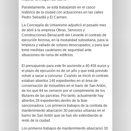
Paralelamente, se está trabajando en el casco
histórico de la ciudad con actuaciones en las calles
Pedro Sebastiá y El Carmen.
La Concejalía de Urbanismo adjudicó el pasado mes
de abril a la empresa Obras, Servicios y
Construcciones Benacantil del Levante el contrato de
ejecución forzosa, en la modalidad subsidiaria, para la
limpieza y vallado de solares desocupados, y para que
tome medidas cautelares de seguridad ante
situaciones de ruina de edificios.
El presupuesto para este fin asciende a 40.456 euros y
el plazo de ejecución es de un año y que está previsto
volver a sacar a concurso. Cuando se inició el contrato
estaban abiertos 146 expedientes en el área de
conservación de inmuebles en el bario de San Antón,
de los que 84 se cerraron por el cumplimiento de los
titulares de las parcelas. Por tanto, actualmente hay
abiertos 28 expedientes dentro de la fase
sancionadora. Los primeros trabajos de la contrata de
mantenimiento abarcaron 30 parcelas urbanas en el
barrio de San Antón que se han ido extendiendo al
resto de la ciudad.
Los primeros trabajos de mantenimiento abarcaron 30