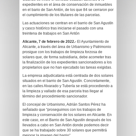
expedientes en el área de conservación de inmuebles
en el bario de San Antón, de los que 84 se cerraron por
el cumplimiento de los titulares de las parcelas.
Las actuaciones se centran en el barrio de San Agustín
y casco histórico tras iniciarse el pasado con una
treintena de trabajos en San Antón
Alicante,
7
de febrero de 2022.-
El Ayuntamiento de
Alicante, a través del área de Urbanismo y Patrimonio
prosigue con los trabajos de limpieza forzosa de
solares que, de forma subsidiaria, debe acometer tras
la finalización de los expedientes sancionadores a los
propietarios que no han ejecutado las tareas exigidas.
La empresa adjudicataria está centrada de dos solares
situados en el barrio de San Agustín. Concretamente,
en las calles Alvarado y Tubería se está procediendo a
la limpieza y vallado de esa parcela tras llegar al
término del procedimiento sancionador.
El concejal de Urbanismo, Adrián Santos Pérez ha
señalado que “proseguimos con los trabajos de
limpieza y conservación de los solares en Alicante. En
este caso, en el Barrio de San Agustín después de los
llevados a cabo en San Antón donde podemos decir
que se ha trabajado sobre 30 solares que permitirá
mejorar la imagen del barrio”.