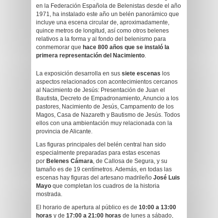
en la Federación Española de Belenistas desde el año
1971, ha instalado este año un belén panorámico que
incluye una escena circular de, aproximadamente,
quince metros de longitud, así como otros belenes
relativos a la forma y al fondo del belenismo para
conmemorar que
hace 800 años que se instaló la
primera representación del Nacimiento
.
La exposición desarrolla en sus
siete escenas
los
aspectos relacionados con acontecimientos cercanos
al Nacimiento de Jesús: Presentación de Juan el
Bautista, Decreto de Empadronamiento, Anuncio a los
pastores, Nacimiento de Jesús, Campamento de los
Magos, Casa de Nazareth y Bautismo de Jesús. Todos
ellos con una ambientación muy relacionada con la
provincia de Alicante.
Las figuras principales del belén central han sido
especialmente preparadas para estas escenas
por
Belenes Cámara
, de Callosa de Segura, y su
tamaño es de 19 centímetros. Además, en todas las
escenas hay figuras del artesano madrileño
José Luis
Mayo
que completan los cuadros de la historia
mostrada.
El horario de apertura al público es de
10:00 a 13:00
horas
y de
17:00 a 21:00 horas
de lunes a sábado,