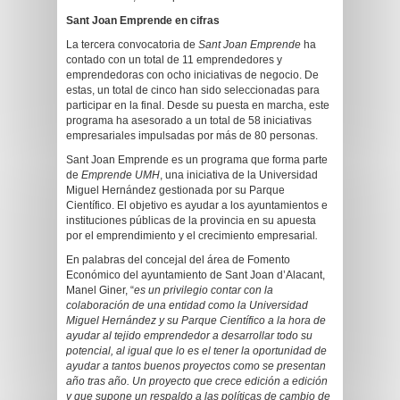
Sant Joan Emprende en cifras
La tercera convocatoria de
Sant Joan Emprende
ha
contado con un total de 11 emprendedores y
emprendedoras con ocho iniciativas de negocio. De
estas, un total de cinco han sido seleccionadas para
participar en la final. Desde su puesta en marcha, este
programa ha asesorado a un total de 58 iniciativas
empresariales impulsadas por más de 80 personas.
Sant Joan Emprende es un programa que forma parte
de
Emprende UMH
, una iniciativa de la Universidad
Miguel Hernández gestionada por su Parque
Científico. El objetivo es ayudar a los ayuntamientos e
instituciones públicas de la provincia en su apuesta
por el emprendimiento y el crecimiento empresarial
.
En palabras del concejal del área de Fomento
Económico del ayuntamiento de Sant Joan d’Alacant,
Manel Giner, “
es un privilegio contar con la
colaboración de una entidad como la Universidad
Miguel Hernández y su Parque Científico a la hora de
ayudar al tejido emprendedor a desarrollar todo su
potencial, al igual que lo es el tener la oportunidad de
ayudar a tantos buenos proyectos como se presentan
año tras año. Un proyecto que crece edición a edición
y que supone un respaldo a las políticas de cambio de