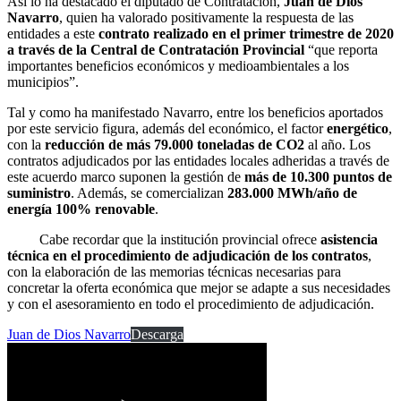
Así lo ha destacado el diputado de Contratación,
Juan de Dios
Navarro
, quien ha valorado positivamente la respuesta de las
entidades a este
contrato realizado en el primer trimestre de 2020
a través de la Central de Contratación Provincial
“que reporta
importantes beneficios económicos y medioambientales a los
municipios”.
Tal y como ha manifestado Navarro, entre los beneficios aportados
por este servicio figura, además del económico, el factor
energético
,
con la
reducción de más 79.000 toneladas de CO2
al año. Los
contratos adjudicados por las entidades locales adheridas a través de
este acuerdo marco suponen la gestión de
más de 10.300 puntos de
suministro
. Además, se comercializan
283.000 MWh/año de
energía 100% renovable
.
Cabe recordar que la institución provincial ofrece
asistencia
técnica en el procedimiento de adjudicación de los contratos
,
con la elaboración de las memorias técnicas necesarias para
concretar la oferta económica que mejor se adapte a sus necesidades
y con el asesoramiento en todo el procedimiento de adjudicación.
Juan de Dios Navarro
Descarga