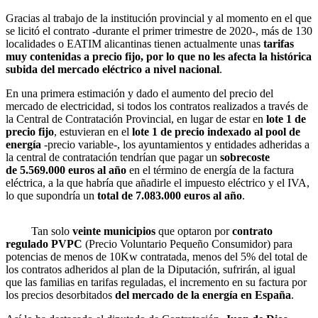
Gracias al trabajo de la institución provincial y al momento en el que
se licitó el contrato -durante el primer trimestre de 2020-, más de 130
localidades o EATIM alicantinas tienen actualmente unas
tarifas
muy contenidas a precio fijo, por lo que no les afecta la histórica
subida del mercado eléctrico a nivel nacional
.
En una primera estimación y dado el aumento del precio del
mercado de electricidad, si todos los contratos realizados a través de
la Central de Contratación Provincial, en lugar de estar en
lote 1 de
precio fijo
, estuvieran en el
lote 1 de precio indexado al pool de
energía
-precio variable-, los ayuntamientos y entidades adheridas a
la central de contratación tendrían que pagar un
sobrecoste
de 5.569.000 euros al año
en el término de energía de la factura
eléctrica, a la que habría que añadirle el impuesto eléctrico y el IVA,
lo que supondría un
total de 7.083.000 euros al año
.
Tan solo
veinte municipios
que optaron por
contrato
regulado PVPC
(Precio Voluntario Pequeño Consumidor) para
potencias de menos de 10Kw contratada, menos del 5% del total de
los contratos adheridos al plan de la Diputación, sufrirán, al igual
que las familias en tarifas reguladas, el incremento en su factura por
los precios desorbitados
del mercado de la energía en España
.