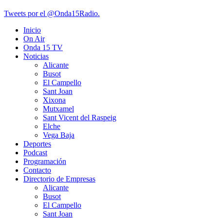
Tweets por el @Onda15Radio.
Inicio
On Air
Onda 15 TV
Noticias
Alicante
Busot
El Campello
Sant Joan
Xixona
Mutxamel
Sant Vicent del Raspeig
Elche
Vega Baja
Deportes
Podcast
Programación
Contacto
Directorio de Empresas
Alicante
Busot
El Campello
Sant Joan