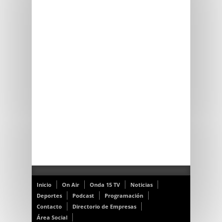
Inicio
On Air
Onda 15 TV
Noticias
Deportes
Podcast
Programación
Contacto
Directorio de Empresas
Área Social