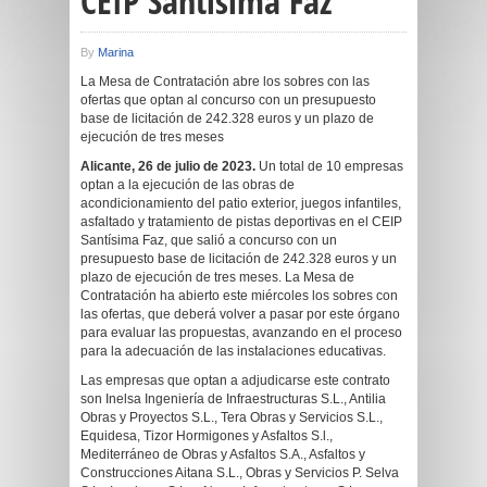
CEIP Santísima Faz
By
Marina
La Mesa de Contratación abre los sobres con las
ofertas que optan al concurso con un presupuesto
base de licitación de 242.328 euros y un plazo de
ejecución de tres meses
Alicante, 26 de julio de 2023.
Un total de 10 empresas
optan a la ejecución de las obras de
acondicionamiento del patio exterior, juegos infantiles,
asfaltado y tratamiento de pistas deportivas en el CEIP
Santísima Faz, que salió a concurso con un
presupuesto base de licitación de 242.328 euros y un
plazo de ejecución de tres meses. La Mesa de
Contratación ha abierto este miércoles los sobres con
las ofertas, que deberá volver a pasar por este órgano
para evaluar las propuestas, avanzando en el proceso
para la adecuación de las instalaciones educativas.
Las empresas que optan a adjudicarse este contrato
son Inelsa Ingeniería de Infraestructuras S.L., Antilia
Obras y Proyectos S.L., Tera Obras y Servicios S.L.,
Equidesa, Tizor Hormigones y Asfaltos S.l.,
Mediterráneo de Obras y Asfaltos S.A., Asfaltos y
Construcciones Aitana S.L., Obras y Servicios P. Selva