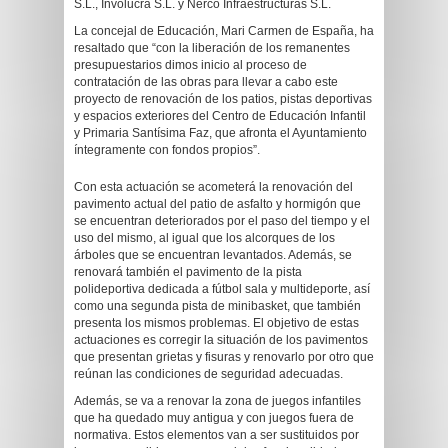
S.L., Involucra S.L. y Nerco Infraestructuras S.L.
La concejal de Educación, Mari Carmen de España, ha
resaltado que “con la liberación de los remanentes
presupuestarios dimos inicio al proceso de
contratación de las obras para llevar a cabo este
proyecto de renovación de los patios, pistas deportivas
y espacios exteriores del Centro de Educación Infantil
y Primaria Santísima Faz, que afronta el Ayuntamiento
íntegramente con fondos propios”.
Con esta actuación se acometerá la renovación del
pavimento actual del patio de asfalto y hormigón que
se encuentran deteriorados por el paso del tiempo y el
uso del mismo, al igual que los alcorques de los
árboles que se encuentran levantados. Además, se
renovará también el pavimento de la pista
polideportiva dedicada a fútbol sala y multideporte, así
como una segunda pista de minibasket, que también
presenta los mismos problemas. El objetivo de estas
actuaciones es corregir la situación de los pavimentos
que presentan grietas y fisuras y renovarlo por otro que
reúnan las condiciones de seguridad adecuadas.
Además, se va a renovar la zona de juegos infantiles
que ha quedado muy antigua y con juegos fuera de
normativa. Estos elementos van a ser sustituidos por