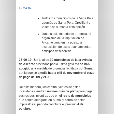
By
Marina
Todos los municipios de la Vega Baja,
además de Santa Pola, Crevillent y
Villena se suman a esta opción
Junto a esta medida de urgencia, el
organismo de la Diputación de
Alicante también ha puesto a
disposición de estos ayuntamientos
anticipos de tesorería
27-09-19.-
Un total de
30 municipios de la provincia
de Alicante
afectados por la última gota fría
se han
acogido a la medida
de urgencia facilitada por
Suma
por la que se
amplía hasta el 5 de noviembre el plazo
de pago del IBI y el IAE
.
De esta manera, los contribuyentes de estas
localidades tendrán
un mes más de plazo
para pagar
sus recibos, mientras que en
el resto de municipios
que tienen delegado en Suma el cobro de estos
impuestos el periodo concluirá el próximo
4 de
octubre
.