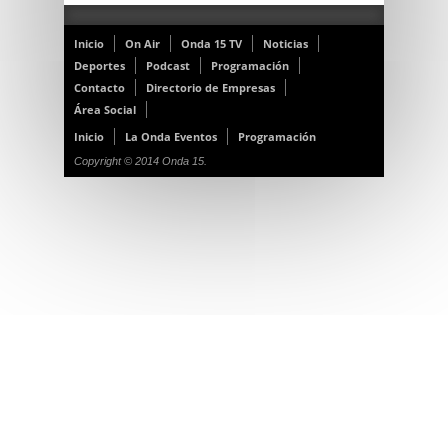
Inicio
On Air
Onda 15 TV
Noticias
Deportes
Podcast
Programación
Contacto
Directorio de Empresas
Área Social
Inicio
La Onda Eventos
Programación
Copyright © 2014 Onda 15.