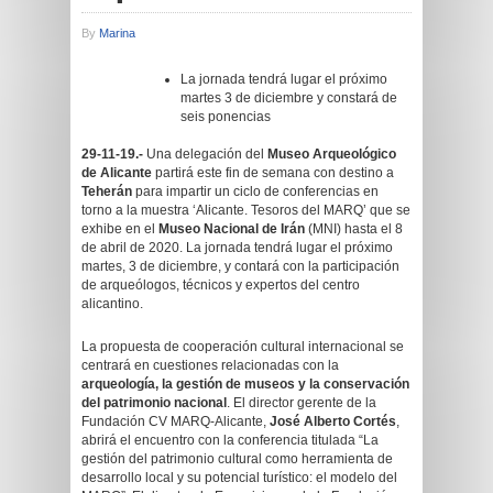
By
Marina
La jornada tendrá lugar el próximo
martes 3 de diciembre y constará de
seis ponencias
29-11-19.-
Una delegación del
Museo Arqueológico
de Alicante
partirá este fin de semana con destino a
Teherán
para impartir un ciclo de conferencias en
torno a la muestra ‘Alicante. Tesoros del MARQ’ que se
exhibe en el
Museo Nacional de Irán
(MNI) hasta el 8
de abril de 2020. La jornada tendrá lugar el próximo
martes, 3 de diciembre, y contará con la participación
de arqueólogos, técnicos y expertos del centro
alicantino.
La propuesta de cooperación cultural internacional se
centrará en cuestiones relacionadas con la
arqueología, la gestión de museos y la conservación
del patrimonio nacional
. El director gerente de la
Fundación CV MARQ-Alicante,
José Alberto Cortés
,
abrirá el encuentro con la conferencia titulada “La
gestión del patrimonio cultural como herramienta de
desarrollo local y su potencial turístico: el modelo del