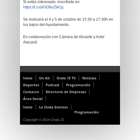
Si estás interesado, inscríbete en:
https://t.co/j43O8uZW1g
Se realizará el 4 y 5 de octubre de 15:30 a 17:30h en
los bajos del Ayuntamiento.
En colaboración con Cámara de Alicante y Actei
Alacantí.
Inicio
On Air
Onda 15 TV
Noticias
Deportes
Podcast
Programación
Contacto
Directorio de Empresas
Área Social
Inicio
La Onda Eventos
Programación
Copyright © 2014 Onda 15.