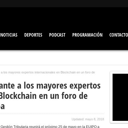
NOTICIAS
DEPORTES
PODCAST
PROGRAMACIÓN
CONTACT
 a los mayores expertos internacionales en Blockchain en un foro de
ante a los mayores expertos
Blockchain en un foro de
pa
Updated: mayo 8, 2018
 Gestión Tributaria reunirá el próximo 25 de mayo en la EUIPO a