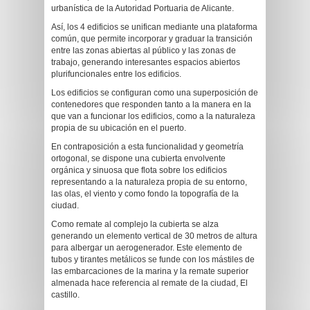
urbanística de la Autoridad Portuaria de Alicante.
Así, los 4 edificios se unifican mediante una plataforma
común, que permite incorporar y graduar la transición
entre las zonas abiertas al público y las zonas de
trabajo, generando interesantes espacios abiertos
plurifuncionales entre los edificios.
Los edificios se configuran como una superposición de
contenedores que responden tanto a la manera en la
que van a funcionar los edificios, como a la naturaleza
propia de su ubicación en el puerto.
En contraposición a esta funcionalidad y geometría
ortogonal, se dispone una cubierta envolvente
orgánica y sinuosa que flota sobre los edificios
representando a la naturaleza propia de su entorno,
las olas, el viento y como fondo la topografía de la
ciudad.
Como remate al complejo la cubierta se alza
generando un elemento vertical de 30 metros de altura
para albergar un aerogenerador. Este elemento de
tubos y tirantes metálicos se funde con los mástiles de
las embarcaciones de la marina y la remate superior
almenada hace referencia al remate de la ciudad, El
castillo.