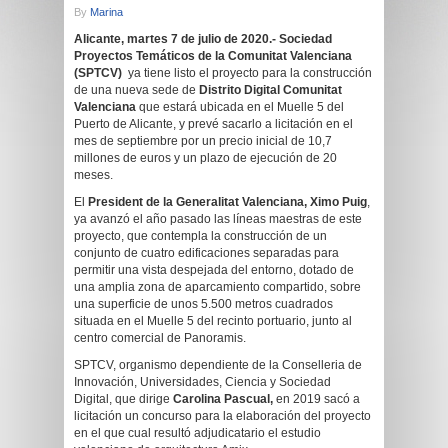
By
Marina
Alicante, martes 7 de julio de 2020.- Sociedad
Proyectos Temáticos de la Comunitat Valenciana
(SPTCV)
ya tiene listo el proyecto para la construcción
de una nueva sede de
Distrito Digital Comunitat
Valenciana
que estará ubicada en el Muelle 5 del
Puerto de Alicante, y prevé sacarlo a licitación en el
mes de septiembre por un precio inicial de 10,7
millones de euros y un plazo de ejecución de 20
meses.
El
President de la Generalitat Valenciana, Ximo Puig
,
ya avanzó el año pasado las líneas maestras de este
proyecto, que contempla la construcción de un
conjunto de cuatro edificaciones separadas para
permitir una vista despejada del entorno, dotado de
una amplia zona de aparcamiento compartido, sobre
una superficie de unos 5.500 metros cuadrados
situada en el Muelle 5 del recinto portuario, junto al
centro comercial de Panoramis.
SPTCV, organismo dependiente de la Conselleria de
Innovación, Universidades, Ciencia y Sociedad
Digital, que dirige
Carolina Pascual,
en 2019 sacó a
licitación un concurso para la elaboración del proyecto
en el que cual resultó adjudicatario el estudio