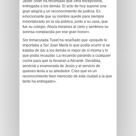
Javier Soler ha recordado que «era excepcional,
entregada a los demás. El acto de hoy supone una
gran alegría y un reconocimiento de justicia. Es
emocionante que su nombre quede para siempre
inmortalizado en la vía pública, junto a su casa, que
fue su colegio. Ahora miramos al cielo y sentimos su
sonrisa complacida por ese gran honor».
Sor Inmaculada Tuset ha reseñado que «poquito le
importaba a Sor Juan María lo que podía ocurrir si se
trataba de dar a los demás lo mejor de sí misma y lo
que podía recaudar. La recuerdo parando a cualquier
coche para que la llevaran a Alicante. Decidida,
servicial y enamorada de Jesús y al servicio de
quienes tenía a su alrededor. Creo que es un
reconocimiento bien merecido de esta ciudad a la que
tanto ha entregado».