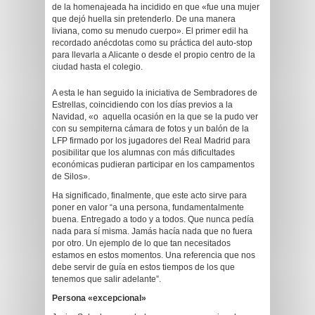
de la homenajeada ha incidido en que «fue una mujer
que dejó huella sin pretenderlo. De una manera
liviana, como su menudo cuerpo». El primer edil ha
recordado anécdotas como su práctica del auto-stop
para llevarla a Alicante o desde el propio centro de la
ciudad hasta el colegio.
A esta le han seguido la iniciativa de Sembradores de
Estrellas, coincidiendo con los días previos a la
Navidad, «o aquella ocasión en la que se la pudo ver
con su sempiterna cámara de fotos y un balón de la
LFP firmado por los jugadores del Real Madrid para
posibilitar que los alumnas con más dificultades
económicas pudieran participar en los campamentos
de Silos».
Ha significado, finalmente, que este acto sirve para
poner en valor “a una persona, fundamentalmente
buena. Entregado a todo y a todos. Que nunca pedía
nada para sí misma. Jamás hacía nada que no fuera
por otro. Un ejemplo de lo que tan necesitados
estamos en estos momentos. Una referencia que nos
debe servir de guía en estos tiempos de los que
tenemos que salir adelante”.
Persona «excepcional»