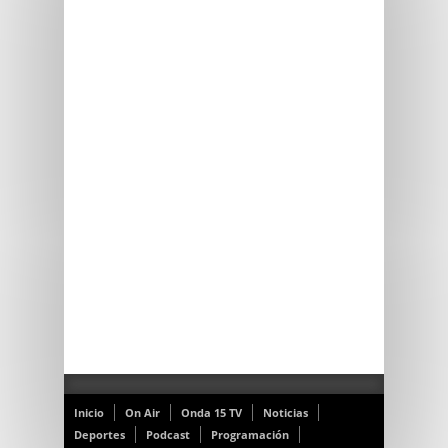
Inicio
On Air
Onda 15 TV
Noticias
Deportes
Podcast
Programación