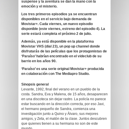
suspense y la aventura se dan la mano con la
emoción y el misterio.
Los tres primeros episodios ya se encuentran
disponibles en el servicio bajo demanda de
Movistar+. Cada viernes, un nuevo episodio
disponible (este viernes, estreno del episodio 4). La
serie estará completa el próximo 2 de julio.
Además, ya está disponible en la plataforma
Movistar VHS (dial 23), un pop up channel donde
disfrutarás de las películas que los protagonistas de
‘Paraíso’ habrían encontrado en el videclub de su
barrio en los años 90.
‘Paraíso’ es una serie original Movistar+ producida
en colaboración con The Mediapro Studio.
Sinopsis general
Levante, 1992, final del verano en un pueblo de la
costa. Sandra, Eva y Malena, de 15 años, desaparecen
en una discoteca sin dejar rastro. La policía no parece
estar buscando en la dirección correcta, por eso Javi,
el hermano pequeño de Sandra, comienza una
investigación junto a Quino y Álvaro, sus mejores
amigos, y Zeta, el matón de la clase. Juntos descubren
que quienes tienen a su hermana no son de este
mundo.