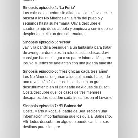
Sinopsis episodio 4: ‘La Feria’
Los chicos se quedan sin aliados así que Javi decide
buscar a los No Muertos en la feria del pueblo y
seguirlos hasta su hermana. Olivia descubre el
cuaderno rojo de su abuela y empieza a sentir que se
despierta en ella un don sobrenatural.
Sinopsis episodio 5: ‘Presa’
Javi y la pandilla persiguen a un fantasma para tratar
de averiguar dónde están retenidas las chicas. Javi
consigue hacerle llegar a su padre información, pero
los No Muertos se adelantan con una jugada maestra.
Sinopsis episodio 6: ‘Tres chicas cada tres años’
Los No Muertos engañan a todo el mundo haciendo
una revelación falsa. Los chicos hacen un gran
descubrimiento en el Balneario de Aigües de Busot.
Costa descubre que los casos de tres menores
desaparecidos suceden cada tres años en el Levante.
Sinopsis episodio 7: ‘El Balneario’
Costa, Mario y Roca, el padre de Bea, reciben una
información importantísima que los guía al Balneario.
Allí todos descubrirán algo que puede cambiar sus
destinos para siempre.