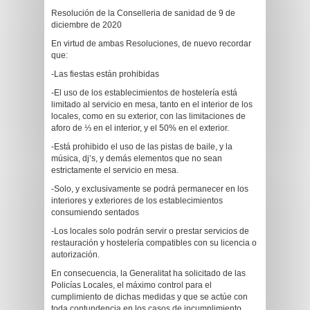
Resolución de la Conselleria de sanidad de 9 de
diciembre de 2020
En virtud de ambas Resoluciones, de nuevo recordar
que:
-Las fiestas están prohibidas
-El uso de los establecimientos de hostelería está
limitado al servicio en mesa, tanto en el interior de los
locales, como en su exterior, con las limitaciones de
aforo de ⅓ en el interior, y el 50% en el exterior.
-Está prohibido el uso de las pistas de baile, y la
música, dj’s, y demás elementos que no sean
estrictamente el servicio en mesa.
-Solo, y exclusivamente se podrá permanecer en los
interiores y exteriores de los establecimientos
consumiendo sentados
-Los locales solo podrán servir o prestar servicios de
restauración y hostelería compatibles con su licencia o
autorización.
En consecuencia, la Generalitat ha solicitado de las
Policías Locales, el máximo control para el
cumplimiento de dichas medidas y que se actúe con
toda contundencia en los casos de incumplimiento.