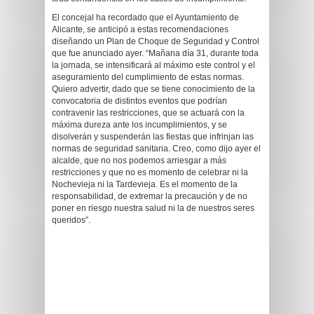
El concejal ha recordado que el Ayuntamiento de
Alicante, se anticipó a estas recomendaciones
diseñando un Plan de Choque de Seguridad y Control
que fue anunciado ayer. “Mañana día 31, durante toda
la jornada, se intensificará al máximo este control y el
aseguramiento del cumplimiento de estas normas.
Quiero advertir, dado que se tiene conocimiento de la
convocatoria de distintos eventos que podrían
contravenir las restricciones, que se actuará con la
máxima dureza ante los incumplimientos, y se
disolverán y suspenderán las fiestas que infrinjan las
normas de seguridad sanitaria. Creo, como dijo ayer el
alcalde, que no nos podemos arriesgar a más
restricciones y que no es momento de celebrar ni la
Nochevieja ni la Tardevieja. Es el momento de la
responsabilidad, de extremar la precaución y de no
poner en riesgo nuestra salud ni la de nuestros seres
queridos”.