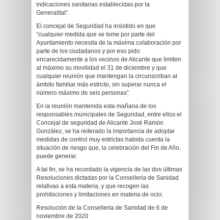
indicaciones sanitarias establecidas por la
Generalitat”.
El concejal de Seguridad ha insistido en que
“cualquier medida que se tome por parte del
Ayuntamiento necesita de la máxima colaboración por
parte de los ciudadanos y por eso pido
encarecidamente a los vecinos de Alicante que limiten
al máximo su movilidad el 31 de diciembre y que
cualquier reunión que mantengan la circunscriban al
ámbito familiar más estricto, sin superar nunca el
número máximo de seis personas”.
En la reunión mantenida esta mañana de los
responsables municipales de Seguridad, entre ellos el
Concejal de seguridad de Alicante José Ramón
González, se ha reiterado la importancia de adoptar
medidas de control muy estrictas habida cuenta la
situación de riesgo que, la celebración del Fin de Año,
puede generar.
A tal fin, se ha recordado la vigencia de las dos últimas
Resoluciones dictadas por la Conselleria de Sanidad
relativas a esta materia, y que recogen las
prohibiciones y limitaciones en materia de ocio:
Resolución de la Conselleria de Sanidad de 6 de
noviembre de 2020