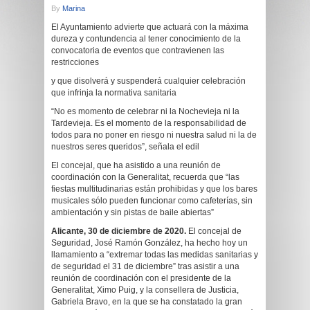
By
Marina
El Ayuntamiento advierte que actuará con la máxima
dureza y contundencia al tener conocimiento de la
convocatoria de eventos que contravienen las
restricciones
y que disolverá y suspenderá cualquier celebración
que infrinja la normativa sanitaria
“No es momento de celebrar ni la Nochevieja ni la
Tardevieja. Es el momento de la responsabilidad de
todos para no poner en riesgo ni nuestra salud ni la de
nuestros seres queridos”, señala el edil
El concejal, que ha asistido a una reunión de
coordinación con la Generalitat, recuerda que “las
fiestas multitudinarias están prohibidas y que los bares
musicales sólo pueden funcionar como cafeterías, sin
ambientación y sin pistas de baile abiertas”
Alicante, 30 de diciembre de 2020.
El concejal de
Seguridad, José Ramón González, ha hecho hoy un
llamamiento a “extremar todas las medidas sanitarias y
de seguridad el 31 de diciembre” tras asistir a una
reunión de coordinación con el presidente de la
Generalitat, Ximo Puig, y la consellera de Justicia,
Gabriela Bravo, en la que se ha constatado la gran