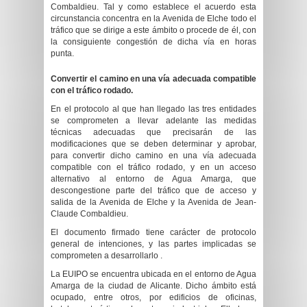
Combaldieu. Tal y como establece el acuerdo esta
circunstancia concentra en la Avenida de Elche todo el
tráfico que se dirige a este ámbito o procede de él, con
la consiguiente congestión de dicha vía en horas
punta.
Convertir el camino en una vía adecuada compatible
con el tráfico rodado.
En el protocolo al que han llegado las tres entidades
se comprometen a llevar adelante las medidas
técnicas adecuadas que precisarán de las
modificaciones que se deben determinar y aprobar,
para convertir dicho camino en una vía adecuada
compatible con el tráfico rodado, y en un acceso
alternativo al entorno de Agua Amarga, que
descongestione parte del tráfico que de acceso y
salida de la Avenida de Elche y la Avenida de Jean-
Claude Combaldieu.
El documento firmado tiene carácter de protocolo
general de intenciones, y las partes implicadas se
comprometen a desarrollarlo .
La EUIPO se encuentra ubicada en el entorno de Agua
Amarga de la ciudad de Alicante. Dicho ámbito está
ocupado, entre otros, por edificios de oficinas,