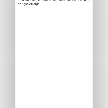
de actividades e instalaciones ubicadas en el entorno
de Agua Amarga.