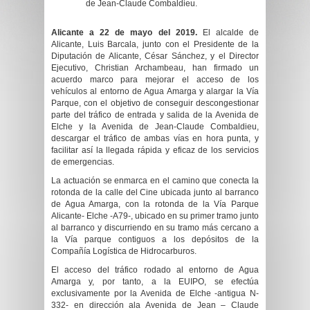
de Jean-Claude Combaldieu.
Alicante a 22 de mayo del 2019.
El alcalde de
Alicante, Luis Barcala, junto con el Presidente de la
Diputación de Alicante, César Sánchez, y el Director
Ejecutivo, Christian Archambeau, han firmado un
acuerdo marco para mejorar el acceso de los
vehículos al entorno de Agua Amarga y alargar la Vía
Parque, con el objetivo de conseguir descongestionar
parte del tráfico de entrada y salida de la Avenida de
Elche y la Avenida de Jean-Claude Combaldieu,
descargar el tráfico de ambas vías en hora punta, y
facilitar así la llegada rápida y eficaz de los servicios
de emergencias.
La actuación se enmarca en el camino que conecta la
rotonda de la calle del Cine ubicada junto al barranco
de Agua Amarga, con la rotonda de la Vía Parque
Alicante- Elche -A79-, ubicado en su primer tramo junto
al barranco y discurriendo en su tramo más cercano a
la Vía parque contiguos a los depósitos de la
Compañía Logística de Hidrocarburos.
El acceso del tráfico rodado al entorno de Agua
Amarga y, por tanto, a la EUIPO, se efectúa
exclusivamente por la Avenida de Elche -antigua N-
332- en dirección ala Avenida de Jean – Claude