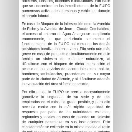
hoteleros, turísticos, docentes e industriales. Ello hace
que se concentren en las inmediaciones de la EUIPO
numerosas actividades, personas y vehículos durante
el horario laboral.
En caso de Bloqueo de la intersección entre la Avenida
de Elche y la Avenida de Jean – Claude Combaldieu,
el acceso al entorno de Agua Amarga se complicaría
enormemente, lo que perturbaría seriamente el
funcionamiento de la EUIPO así como de las demás
actividades localizadas en la zona. Ello sería aún más
grave en caso de producirse simultáneamente en este
ámbito un siniestro de cualquier naturaleza, al
dificultarse con el bloqueo de dicha intersección el
acceso de los servicios de socorro tales como policia,
bomberos, ambulancias, procedentes en su mayor
parte de la ciudad de Alicante, y al dificultarse además
la evacuación del área si fuese necesario.
Por ello desde la EUIPO se precisa necesariamente
garantizar la seguridad de su sede y de sus
empleados en el más alto grado posible, y para ello
necesita contar con la más rápida capacidad de
respuesta por parte de las autoridades estatales,
regionales y locales en caso de suceder un siniestro
de cualquier naturaleza en sus instalaciones. Esta
consideración se extiende en la misma medida al resto