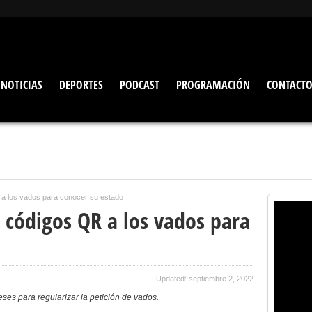
NOTICIAS
DEPORTES
PODCAST
PROGRAMACIÓN
CONTACT
 a los vados para conocer su estado
 códigos QR a los vados para
Updated: septiembre 2, 2022
es para regularizar la petición de vados.