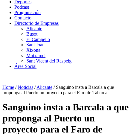
Deportes
Podcast
Programación
Contacto
Directorio de Empresas
Alicante
Busot
El Campello
Sant Joan
Xixona
Mutxamel
Sant Vicent del Raspeig
Área Social
Home
/
Noticias
/
Alicante
/
Sanguino insta a Barcala a que
proponga al Puerto un proyecto para el Faro de Tabarca
Sanguino insta a Barcala a que
proponga al Puerto un
proyecto para el Faro de