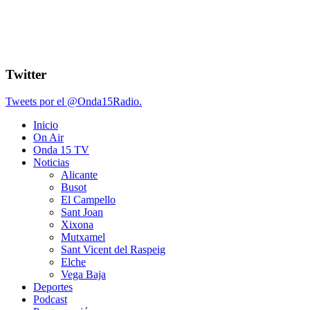
Twitter
Tweets por el @Onda15Radio.
Inicio
On Air
Onda 15 TV
Noticias
Alicante
Busot
El Campello
Sant Joan
Xixona
Mutxamel
Sant Vicent del Raspeig
Elche
Vega Baja
Deportes
Podcast