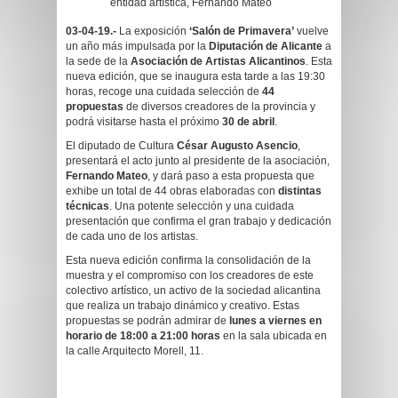
entidad artística, Fernando Mateo
03-04-19.-
La exposición
‘Salón de Primavera’
vuelve
un año más impulsada por la
Diputación de Alicante
a
la sede de la
Asociación de Artistas Alicantinos
. Esta
nueva edición, que se inaugura esta tarde a las 19:30
horas, recoge una cuidada selección de
44
propuestas
de diversos creadores de la provincia y
podrá visitarse hasta el próximo
30 de abril
.
El diputado de Cultura
César Augusto Asencio
,
presentará el acto junto al presidente de la asociación,
Fernando Mateo
, y dará paso a esta propuesta que
exhibe un total de 44 obras elaboradas con
distintas
técnicas
. Una potente selección y una cuidada
presentación que confirma el gran trabajo y dedicación
de cada uno de los artistas.
Esta nueva edición confirma la consolidación de la
muestra y el compromiso con los creadores de este
colectivo artístico, un activo de la sociedad alicantina
que realiza un trabajo dinámico y creativo. Estas
propuestas se podrán admirar de
lunes a viernes en
horario de 18:00 a 21:00 horas
en la sala ubicada en
la calle Arquitecto Morell, 11.