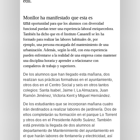
edil.
Monllor ha manifestado que esta es
una
oportunidad para que los alumnos con diversidad
funcional puedan tener una experiencia laboral enriquecedora.
También ha dicho que en el Instituto Canastell se les ha
formado para realizar las labores habituales de, por
ejemplo, una persona encargada del mantenimiento de una
urbanización. Además, según la edil, con esta experiencia
pueden enfrentarse a la realidad de una empresa como mantener
una disciplina horaria y aprender a relacionarse con
compañeros de trabajo y superiores.
De los alumnos que han llegado esta mañana, dos
realizan sus prácticas formativas en el ayuntamiento,
otros dos en el Centro Social y seis en otros tantos
colegios: Santa Isabel, Jaime I, La Almazara, Juan
Ramón Jiménez, Victoria Kent y Miguel Hernández.
De los estudiantes que se incorporan mañana cuatro
irán destinados a realizar labores de jardinería. Dos de
ellos completarán su formación en el parque Lo Torrent
y otros dos en el Presidente Adolfo Suárez. También
está prevista la llegada de dos alumnos al
departamento de Mantenimiento del ayuntamiento en
el que harán labores de fontanería y electricidad, así