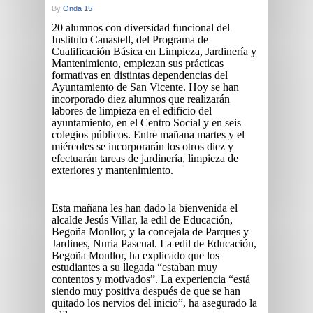
By
Onda 15
20 alumnos con diversidad funcional del
Instituto Canastell, del Programa de
Cualificación Básica en Limpieza, Jardinería y
Mantenimiento, empiezan sus prácticas
formativas en distintas dependencias del
Ayuntamiento de San Vicente. Hoy se han
incorporado diez alumnos que realizarán
labores de limpieza en el edificio del
ayuntamiento, en el Centro Social y en seis
colegios públicos. Entre mañana martes y el
miércoles se incorporarán los otros diez y
efectuarán tareas de jardinería, limpieza de
exteriores y mantenimiento.
Esta mañana les han dado la bienvenida el
alcalde Jesús Villar, la edil de Educación,
Begoña Monllor, y la concejala de Parques y
Jardines, Nuria Pascual. La edil de Educación,
Begoña Monllor, ha explicado que los
estudiantes a su llegada “estaban muy
contentos y motivados”. La experiencia “está
siendo muy positiva después de que se han
quitado los nervios del inicio”, ha asegurado la