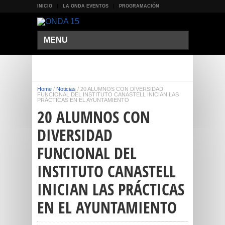
INICIO
LA ONDA EVENTOS
PROGRAMACIÓN
MENU
Home
/
Noticias
/
20 ALUMNOS CON DIVERSIDAD
FUNCIONAL DEL INSTITUTO CANASTELL INICIAN LAS
PRÁCTICAS EN EL AYUNTAMIENTO
20 ALUMNOS CON
DIVERSIDAD
FUNCIONAL DEL
INSTITUTO CANASTELL
INICIAN LAS PRÁCTICAS
EN EL AYUNTAMIENTO