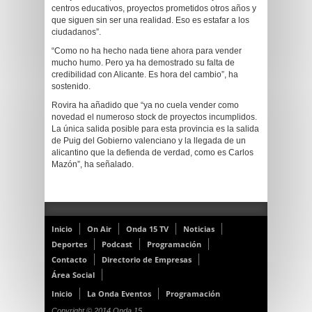
centros educativos, proyectos prometidos otros años y
que siguen sin ser una realidad. Eso es estafar a los
ciudadanos”.
“Como no ha hecho nada tiene ahora para vender
mucho humo. Pero ya ha demostrado su falta de
credibilidad con Alicante. Es hora del cambio”, ha
sostenido.
Rovira ha añadido que “ya no cuela vender como
novedad el numeroso stock de proyectos incumplidos.
La única salida posible para esta provincia es la salida
de Puig del Gobierno valenciano y la llegada de un
alicantino que la defienda de verdad, como es Carlos
Mazón”, ha señalado.
Inicio
On Air
Onda 15 TV
Noticias
Deportes
Podcast
Programación
Contacto
Directorio de Empresas
Área Social
Inicio
La Onda Eventos
Programación
Copyright © 2014 Onda 15.