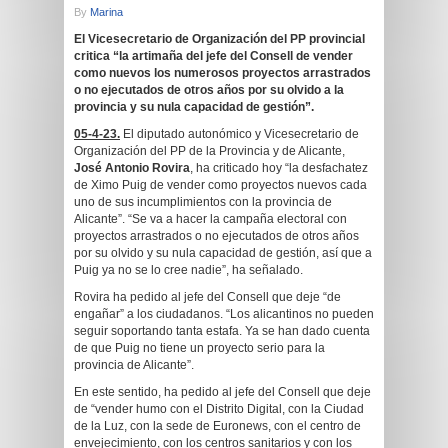
By
Marina
El Vicesecretario de Organización del PP provincial
critica “la artimaña del jefe del Consell de vender
como nuevos los numerosos proyectos arrastrados
o no ejecutados de otros años por su olvido a la
provincia y su nula capacidad de gestión”.
05-4-23.
El diputado autonómico y Vicesecretario de
Organización del PP de la Provincia y de Alicante,
José Antonio Rovira
, ha criticado hoy “la desfachatez
de Ximo Puig de vender como proyectos nuevos cada
uno de sus incumplimientos con la provincia de
Alicante”. “Se va a hacer la campaña electoral con
proyectos arrastrados o no ejecutados de otros años
por su olvido y su nula capacidad de gestión, así que a
Puig ya no se lo cree nadie”, ha señalado.
Rovira ha pedido al jefe del Consell que deje “de
engañar” a los ciudadanos. “Los alicantinos no pueden
seguir soportando tanta estafa. Ya se han dado cuenta
de que Puig no tiene un proyecto serio para la
provincia de Alicante”.
En este sentido, ha pedido al jefe del Consell que deje
de “vender humo con el Distrito Digital, con la Ciudad
de la Luz, con la sede de Euronews, con el centro de
envejecimiento, con los centros sanitarios y con los