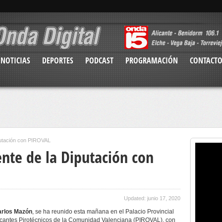
NOTICIAS
DEPORTES
PODCAST
PROGRAMACIÓN
CONTACT
putación con PIROVAL
nte de la Diputación con
Updated: junio 17, 2020
rlos Mazón
, se ha reunido esta mañana en el Palacio Provincial
icantes Pirotécnicos de la Comunidad Valenciana (PIROVAL), con