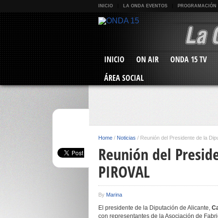
INICIO
LA ONDA EVENTOS
PROGRAMACIÓN
INICIO
ON AIR
ONDA 15 TV
ÁREA SOCIAL
Home
/
Noticias
/
Reunión del Presidente de la Di
Reunión del Preside
PIROVAL
By
Marina
El presidente de la Diputación de Alicante,
Ca
con representantes de la Asociación de Fabr