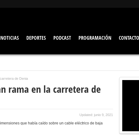
NOTICIAS
DEPORTES
PODCAST
PROGRAMACIÓN
CONTACT
carretera de Denia
an rama en la carretera de
Updated: junio 9, 2021
mensiones que había caído sobre un cable eléctrico de baja
.