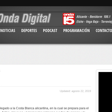
NOTICIAS
DEPORTES
PODCAST
PROGRAMACIÓN
CONTACT
S
Updated: agosto 22, 2019
legado a la Costa Blanca alicantina, en la cual se prepara para el