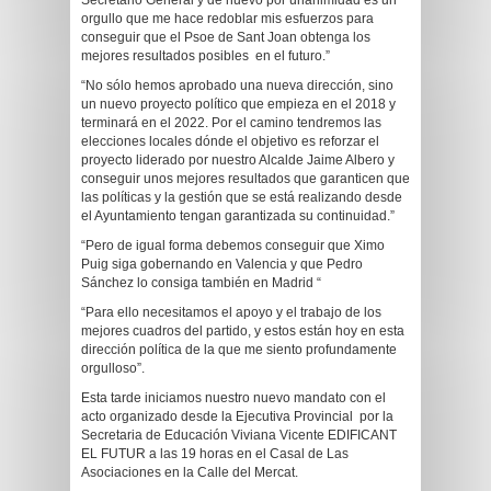
Secretario General y de nuevo por unanimidad es un
orgullo que me hace redoblar mis esfuerzos para
conseguir que el Psoe de Sant Joan obtenga los
mejores resultados posibles en el futuro.”
“No sólo hemos aprobado una nueva dirección, sino
un nuevo proyecto político que empieza en el 2018 y
terminará en el 2022. Por el camino tendremos las
elecciones locales dónde el objetivo es reforzar el
proyecto liderado por nuestro Alcalde Jaime Albero y
conseguir unos mejores resultados que garanticen que
las políticas y la gestión que se está realizando desde
el Ayuntamiento tengan garantizada su continuidad.”
“Pero de igual forma debemos conseguir que Ximo
Puig siga gobernando en Valencia y que Pedro
Sánchez lo consiga también en Madrid “
“Para ello necesitamos el apoyo y el trabajo de los
mejores cuadros del partido, y estos están hoy en esta
dirección política de la que me siento profundamente
orgulloso”.
Esta tarde iniciamos nuestro nuevo mandato con el
acto organizado desde la Ejecutiva Provincial por la
Secretaria de Educación Viviana Vicente EDIFICANT
EL FUTUR a las 19 horas en el Casal de Las
Asociaciones en la Calle del Mercat.