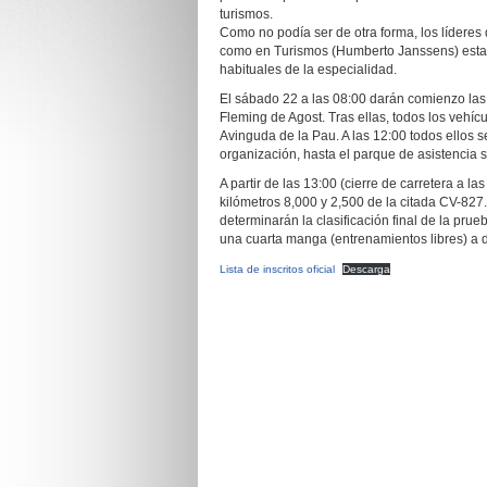
turismos.
Como no podía ser de otra forma, los lídere
como en Turismos (Humberto Janssens) estará
habituales de la especialidad.
El sábado 22 a las 08:00 darán comienzo las v
Fleming de Agost. Tras ellas, todos los vehíc
Avinguda de la Pau. A las 12:00 todos ellos 
organización, hasta el parque de asistencia 
A partir de las 13:00 (cierre de carretera a l
kilómetros 8,000 y 2,500 de la citada CV-827
determinarán la clasificación final de la pru
una cuarta manga (entrenamientos libres) a d
Lista de inscritos oficial
Descarga