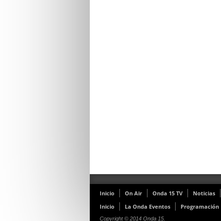
Inicio
On Air
Onda 15 TV
Noticias
Inicio
La Onda Eventos
Programación
Copyright © 2014 Onda 15.