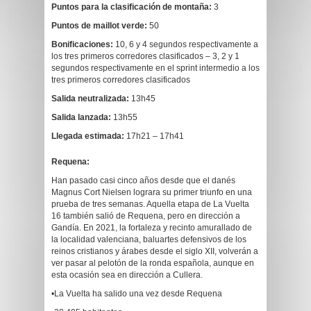
Puntos para la clasificación de montaña:
3
Puntos de maillot verde:
50
Bonificaciones:
10, 6 y 4 segundos respectivamente a
los tres primeros corredores clasificados – 3, 2 y 1
segundos respectivamente en el sprint intermedio a los
tres primeros corredores clasificados
Salida neutralizada:
13h45
Salida lanzada:
13h55
Llegada estimada:
17h21 – 17h41
Requena:
Han pasado casi cinco años desde que el danés
Magnus Cort Nielsen lograra su primer triunfo en una
prueba de tres semanas. Aquella etapa de La Vuelta
16 también salió de Requena, pero en dirección a
Gandía. En 2021, la fortaleza y recinto amurallado de
la localidad valenciana, baluartes defensivos de los
reinos cristianos y árabes desde el siglo XII, volverán a
ver pasar al pelotón de la ronda española, aunque en
esta ocasión sea en dirección a Cullera.
•La Vuelta ha salido una vez desde Requena