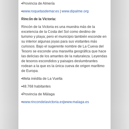
•Provincia de Almería
•
www.roquetasdemar.es
|
www.dipalme.org
Rincón de la Victoria:
Rincón de la Victoria es una muestra más de la
excelencia de la Costa del Sol como destino de
turismo y playa; pero el municipio también esconde en
su interior algunas joyas para sus visitantes más
curiosos. Bajo el sugerente nombre de La Cueva del
Tesoro se esconde una maravilla geográfica que hace
las delicias de los amantes de la naturaleza. Leyendas
de tesoros escondidos y paisajes deslumbrantes
rodean a la que es la única cueva de origen marítimo
de Europa.
•Meta inédita de La Vuelta
•48.768 habitantes
•Provincia de Málaga
•
www.rincondelavictoria.es
|
www.malaga.es