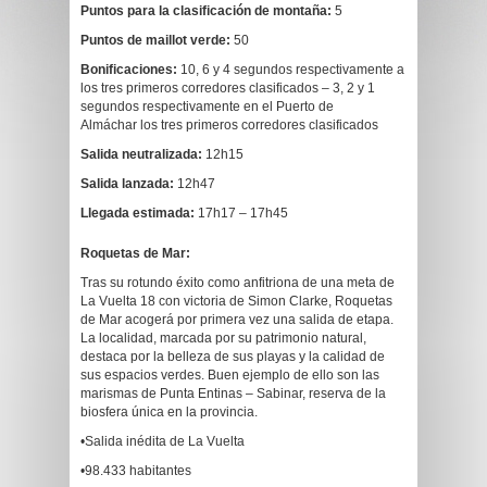
Puntos para la clasificación de montaña:
5
Puntos de maillot verde:
50
Bonificaciones:
10, 6 y 4 segundos respectivamente a
los tres primeros corredores clasificados – 3, 2 y 1
segundos respectivamente en el Puerto de
Almáchar los tres primeros corredores clasificados
Salida neutralizada
:
12h15
Salida lanzada
:
12h47
Llegada estimada:
17h17 – 17h45
Roquetas de Mar:
Tras su rotundo éxito como anfitriona de una meta de
La Vuelta 18 con victoria de Simon Clarke, Roquetas
de Mar acogerá por primera vez una salida de etapa.
La localidad, marcada por su patrimonio natural,
destaca por la belleza de sus playas y la calidad de
sus espacios verdes. Buen ejemplo de ello son las
marismas de Punta Entinas – Sabinar, reserva de la
biosfera única en la provincia.
•Salida inédita de La Vuelta
•98.433 habitantes