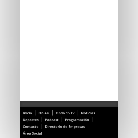
Inicio
On Air
Onda 15 TV
Noticias
Deportes
Podcast
Programación
Contacto
Directorio de Empresas
Área Social