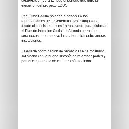
colaboración durante todo el periodo que dure la
ejecución del proyecto EDUSI.
Por último Padilla ha dado a conocer a los
representantes de la Generalitat, los trabajos que
desde el consistorio se están realizando para elaborar
el Plan de Inclusión Social de Alicante, para el que
será necesario de nuevo la colaboración entre ambas
instituciones.
La edil de coordinación de proyectos se ha mostrado
satisfecha con la buena sintonía entre ambas partes y
por el compromiso de colaboración recibido.