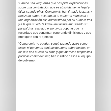
“Parece una vergüenza que nos pida explicaciones
sobre una contratación que es absolutamente legal y
ética, cuando ellos, Compromís, han firmado facturas y
realizado pagos estando en el gobierno municipal a
una organización afín administrada por su número tres
y a la que su edil le firmó una factura aún siendo su
pareja”
, ha resaltado el portavoz popular que ha
recordado que continúan esperando dimisiones y que
prediquen con el ejemplo.
“
Compromís no pueden seguir tapando actos como
estos, ni poniendo cortinas de humo sobre hechos en
los que han puesto su firma y que merecen respuestas
políticas contundentes”,
han insistido desde el equipo
de gobierno.