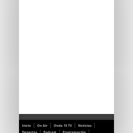
Inicio
On Air
Onda 15 TV
Noticias
Deportes
Podcast
Programación