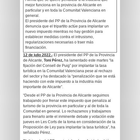
mejor funciona en la provincia de Alicante en
particular y en toda la Comunitat Valenciana en
general.
El presidente del PP de la Provincia de Alicante
denuncia que el tripartito actúe para implantar un
nuevo impuesto mientras no hay gestión para
establecer medidas contra el intrusismo,
regularizaciones necesarias o traer más
financiación.
12 de julio 2022.-
El presidente del PP de la Provincia
de Alicante,
Toni Pérez,
ha lamentado este martes “la
fijación del Consell de Puig” por implantar la tasa
turística en la Comunitat Valenciana pese al rechazo
del sector y ha destacado la “penalización que se está
haciendo con este impuesto a la industria más
importante de Alicante”.
“Desde el PP de la Provincia de Alicante seguimos
trabajando por frenar este impuesto que penaliza al
turismo de la provincia en particular y al de toda la
Comunitat en general. Lo rechazamos y trabajamos
para frenarlo ante el inminente debate y votación este
jueves en Les Corts de la toma en consideración de la
Proposición de Ley para implantar la tasa turística”, ha
señalado Pérez.