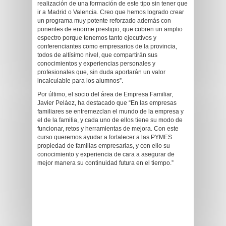
realización de una formación de este tipo sin tener que
ir a Madrid o Valencia. Creo que hemos logrado crear
un programa muy potente reforzado además con
ponentes de enorme prestigio, que cubren un amplio
espectro porque tenemos tanto ejecutivos y
conferenciantes como empresarios de la provincia,
todos de altísimo nivel, que compartirán sus
conocimientos y experiencias personales y
profesionales que, sin duda aportarán un valor
incalculable para los alumnos”.
Por último, el socio del área de Empresa Familiar,
Javier Peláez, ha destacado que “En las empresas
familiares se entremezclan el mundo de la empresa y
el de la familia, y cada uno de ellos tiene su modo de
funcionar, retos y herramientas de mejora. Con este
curso queremos ayudar a fortalecer a las PYMES
propiedad de familias empresarias, y con ello su
conocimiento y experiencia de cara a asegurar de
mejor manera su continuidad futura en el tiempo.”