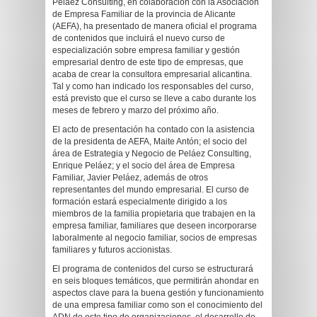
Peláez Consulting, en colaboración con la Asociación
de Empresa Familiar de la provincia de Alicante
(AEFA), ha presentado de manera oficial el programa
de contenidos que incluirá el nuevo curso de
especialización sobre empresa familiar y gestión
empresarial dentro de este tipo de empresas, que
acaba de crear la consultora empresarial alicantina.
Tal y como han indicado los responsables del curso,
está previsto que el curso se lleve a cabo durante los
meses de febrero y marzo del próximo año.
El acto de presentación ha contado con la asistencia
de la presidenta de AEFA, Maite Antón; el socio del
área de Estrategia y Negocio de Peláez Consulting,
Enrique Peláez; y el socio del área de Empresa
Familiar, Javier Peláez, además de otros
representantes del mundo empresarial. El curso de
formación estará especialmente dirigido a los
miembros de la familia propietaria que trabajen en la
empresa familiar, familiares que deseen incorporarse
laboralmente al negocio familiar, socios de empresas
familiares y futuros accionistas.
El programa de contenidos del curso se estructurará
en seis bloques temáticos, que permitirán ahondar en
aspectos clave para la buena gestión y funcionamiento
de una empresa familiar como son el conocimiento del