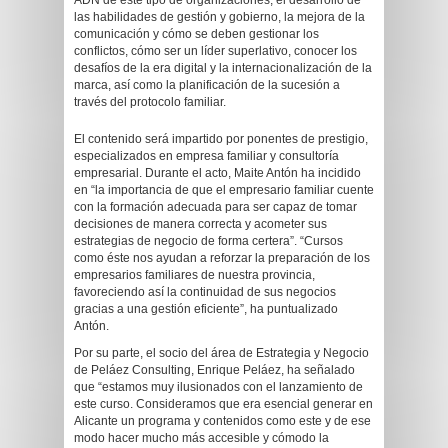
ADN de este tipo de organizaciones, el desarrollo de
las habilidades de gestión y gobierno, la mejora de la
comunicación y cómo se deben gestionar los
conflictos, cómo ser un líder superlativo, conocer los
desafíos de la era digital y la internacionalización de la
marca, así como la planificación de la sucesión a
través del protocolo familiar.
El contenido será impartido por ponentes de prestigio,
especializados en empresa familiar y consultoría
empresarial. Durante el acto, Maite Antón ha incidido
en “la importancia de que el empresario familiar cuente
con la formación adecuada para ser capaz de tomar
decisiones de manera correcta y acometer sus
estrategias de negocio de forma certera”. “Cursos
como éste nos ayudan a reforzar la preparación de los
empresarios familiares de nuestra provincia,
favoreciendo así la continuidad de sus negocios
gracias a una gestión eficiente”, ha puntualizado
Antón.
Por su parte, el socio del área de Estrategia y Negocio
de Peláez Consulting, Enrique Peláez, ha señalado
que “estamos muy ilusionados con el lanzamiento de
este curso. Consideramos que era esencial generar en
Alicante un programa y contenidos como este y de ese
modo hacer mucho más accesible y cómodo la