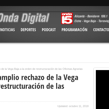
NOTICIAS
DEPORTES
PODCAST
PROGRAMACIÓN
CONTACT
 de la Vega Baja a la orden de restructuración de las Oficinas Agrarias
amplio rechazo de la Vega
restructuración de las
Updated: octubre 11, 2018