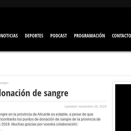
NOTICIAS
DEPORTES
PODCAST
PROGRAMACIÓN
CONTACT
sangre
donación de sangre
Updated: noviembre 28, 2019
ngre en la provincia de Alicante es estable, a pesar de que
encontrarás los puntos de donación de sangre de la provincia de
e 2019. Muchas gracias por vuestra colaboración: