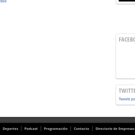
mbre
FACEB
TWITT
Tweets p
Deportes
Podcast
Programación
Contacto
Directorio de Empresas