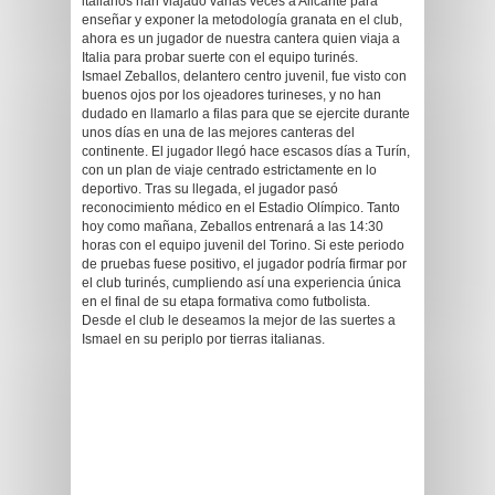
italianos han viajado varias veces a Alicante para
enseñar y exponer la metodología granata en el club,
ahora es un jugador de nuestra cantera quien viaja a
Italia para probar suerte con el equipo turinés.
Ismael Zeballos, delantero centro juvenil, fue visto con
buenos ojos por los ojeadores turineses, y no han
dudado en llamarlo a filas para que se ejercite durante
unos días en una de las mejores canteras del
continente. El jugador llegó hace escasos días a Turín,
con un plan de viaje centrado estrictamente en lo
deportivo. Tras su llegada, el jugador pasó
reconocimiento médico en el Estadio Olímpico. Tanto
hoy como mañana, Zeballos entrenará a las 14:30
horas con el equipo juvenil del Torino. Si este periodo
de pruebas fuese positivo, el jugador podría firmar por
el club turinés, cumpliendo así una experiencia única
en el final de su etapa formativa como futbolista.
Desde el club le deseamos la mejor de las suertes a
Ismael en su periplo por tierras italianas.