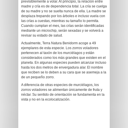
previsiblemente a volar. Al principio, la relación entre
madre y cría es de dependencia total. La cría se cuelga
de su madre y no se suelta nunca de ella. La madre se
desplaza trepando por los árboles e incluso vuela con
las crías a cuestas, mientras su tamaño lo permita.
Cuando cumplan el mes, las crías serán identificadas
mediante un microchip, serán sexadas y se volverá a
revisar su estado de salud.
Actualmente, Terra Natura Benidorm acoge a 49
ejemplares de esta especie. Los zorros voladores
pertenecen al taxón de los murciélagos y están
considerados como los más grandes que existen en el
planeta. En algunas especies pueden alcanzar incluso
hasta los dos metros de envergadura alar. El nombre
que reciben se lo deben a su cara que se asemeja a la
de un pequeño zorro.
A diferencia de otras especies de murciélagos, los
zorros voladores se alimentan únicamente de fruta y
néctar. Su sentido de orientación se fundamenta en la
vista y no en la ecolocalización.