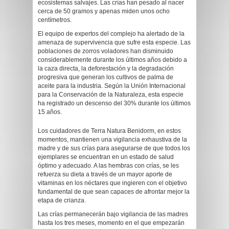
ecosistemas salvajes. Las crías han pesado al nacer
cerca de 50 gramos y apenas miden unos ocho
centímetros.
El equipo de expertos del complejo ha alertado de la
amenaza de supervivencia que sufre esta especie. Las
poblaciones de zorros voladores han disminuido
considerablemente durante los últimos años debido a
la caza directa, la deforestación y la degradación
progresiva que generan los cultivos de palma de
aceite para la industria. Según la Unión Internacional
para la Conservación de la Naturaleza, esta especie
ha registrado un descenso del 30% durante los últimos
15 años.
Los cuidadores de Terra Natura Benidorm, en estos
momentos, mantienen una vigilancia exhaustiva de la
madre y de sus crías para asegurarse de que todos los
ejemplares se encuentran en un estado de salud
óptimo y adecuado. A las hembras con crías, se les
refuerza su dieta a través de un mayor aporte de
vitaminas en los néctares que ingieren con el objetivo
fundamental de que sean capaces de afrontar mejor la
etapa de crianza.
Las crías permanecerán bajo vigilancia de las madres
hasta los tres meses, momento en el que empezarán