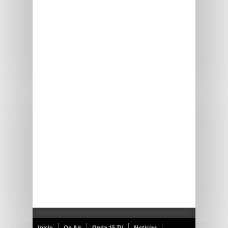
Inicio
On Air
Onda 15 TV
Noticias