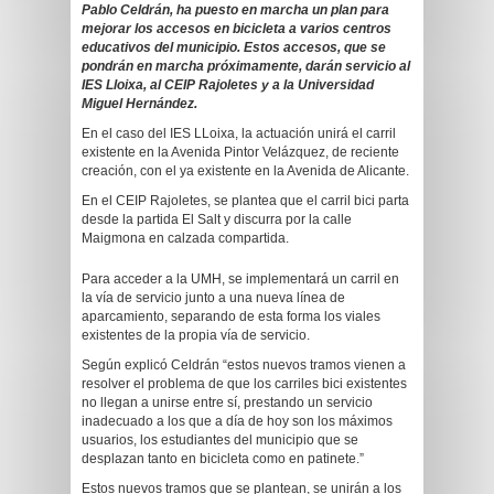
Pablo Celdrán, ha puesto en marcha un plan para
mejorar los accesos en bicicleta a varios centros
educativos del municipio. Estos accesos, que se
pondrán en marcha próximamente, darán servicio al
IES Lloixa, al CEIP Rajoletes y a la Universidad
Miguel Hernández.
En el caso del IES LLoixa, la actuación unirá el carril
existente en la Avenida Pintor Velázquez, de reciente
creación, con el ya existente en la Avenida de Alicante.
En el CEIP Rajoletes, se plantea que el carril bici parta
desde la partida El Salt y discurra por la calle
Maigmona en calzada compartida.
Para acceder a la UMH, se implementará un carril en
la vía de servicio junto a una nueva línea de
aparcamiento, separando de esta forma los viales
existentes de la propia vía de servicio.
Según explicó Celdrán “estos nuevos tramos vienen a
resolver el problema de que los carriles bici existentes
no llegan a unirse entre sí, prestando un servicio
inadecuado a los que a día de hoy son los máximos
usuarios, los estudiantes del municipio que se
desplazan tanto en bicicleta como en patinete.”
Estos nuevos tramos que se plantean, se unirán a los