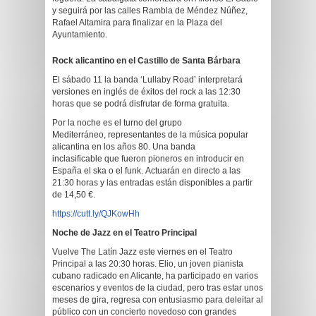
y seguirá por las calles Rambla de Méndez Núñez,
Rafael Altamira para finalizar en la Plaza del
Ayuntamiento.
Rock alicantino en el Castillo de Santa Bárbara
El sábado 11 la banda ‘Lullaby Road’ interpretará
versiones en inglés de éxitos del rock a las 12:30
horas que se podrá disfrutar de forma gratuita.
Por la noche es el turno del grupo
Mediterráneo, representantes de la música popular
alicantina en los años 80. Una banda
inclasificable que fueron pioneros en introducir en
España el ska o el funk. Actuarán en directo a las
21:30 horas y las entradas están disponibles a partir
de 14,50 €.
https://cutt.ly/QJKowHh
Noche de Jazz en el Teatro Principal
Vuelve The Latín Jazz este viernes en el Teatro
Principal a las 20:30 horas. Elio, un joven pianista
cubano radicado en Alicante, ha participado en varios
escenarios y eventos de la ciudad, pero tras estar unos
meses de gira, regresa con entusiasmo para deleitar al
público con un concierto novedoso con grandes