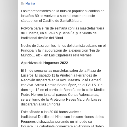
By
Marina
Los representantes de la música popular alicantina en
los años 80 se vuelven a subir al escenario este
sábado, en el Castillo de SantaBárbara
Pólvora para el fin de semana con las mascletàs fuera
de Luceros, en el PAU 5 y Benalúa, y la vuelta del
tradicional desfile del Ninot
Noche de Jazz con los ritmos del pianista cubano en el
Principal y la inauguración de la exposición “Fin del
Mundo… etc», en Las Cigarreras este viernes
Aperitivos
de Hogueras 2022
El fin de semana las mascletàs salen de la Plaza de
Luceros. El sábado 11 la Pirotecnia Ferrández de
Redován disparará en la Avd. Maestro José Garberí
con Avd. Artista Ramiro Soler López, en el PAU 5. Y el
domingo 12 en el barrio de Benalúa en la calle Médico
Pedro Herrero junto al parque Cortes Valencianas,
será el turno de la Pirotecnia Reyes Martí. Ambas se
dispararán a las 14 horas.
Este sábado a las 20:00 horas vuelve el
tradicional Desfile del Ninot con las comisiones de les
Fogueres disfrazadas portando un ninot de su
foguera. La cabalgata comenzará en Alfonso El Sabio