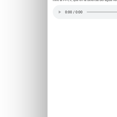
mire al PPCV, que en la defensa del agua he