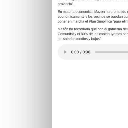
provincia”.
En materia económica, Mazón ha prometido q
económicamente y los vecinos se puedan que
poner en marcha el Plan Simplifica “para elimi
Mazón ha recordado que con el gobierno del c
Comunitat y el 80% de los contribuyentes s
los salarios medios y bajos”.