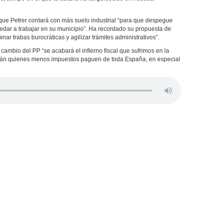
ue Petrer contará con más suelo industrial “para que despegue
dar a trabajar en su municipio”. Ha recordado su propuesta de
nar trabas burocráticas y agilizar trámites administrativos”.
ambio del PP “se acabará el infierno fiscal que sufrimos en la
erán quienes menos impuestos paguen de toda España, en especial